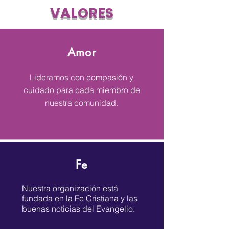
VALORES
Amor
Lideramos con compasión y
cuidado para cada miembro de
nuestra comunidad.
Fe
Nuestra organización está
fundada en la Fe Cristiana y las
buenas noticias del Evangelio.