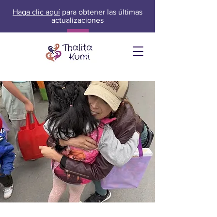
Haga clic aquí
para obtener las últimas
actualizaciones